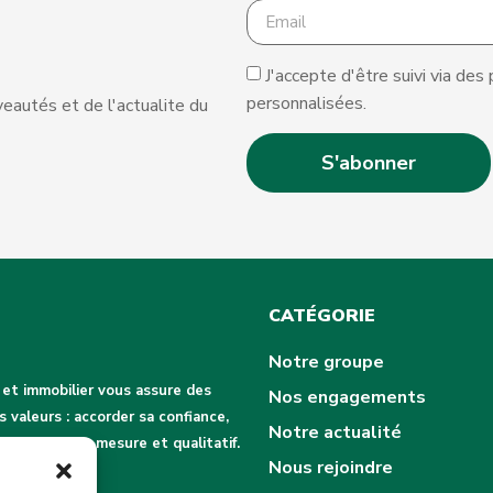
J'accepte d'être suivi via des
personnalisées.
eautés et de l'actualite du
S'abonner
CATÉGORIE
Notre groupe
 et immobilier vous assure des
Nos engagements
 valeurs : accorder sa confiance,
Notre actualité
 service sur mesure et qualitatif.
Nous rejoindre