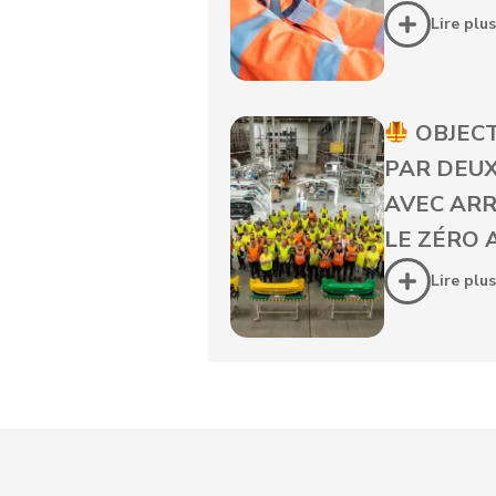
Lire plus
OBJECTI
PAR DEUX
AVEC ARR
LE ZÉRO 
Lire plus