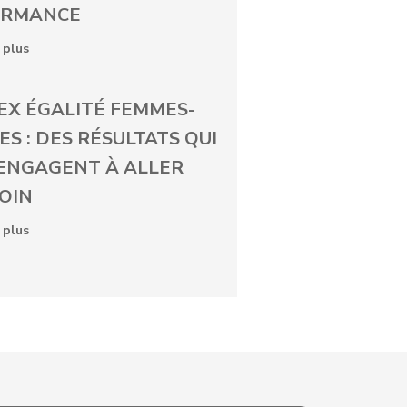
ORMANCE
 plus
EX ÉGALITÉ FEMMES-
S : DES RÉSULTATS QUI
ENGAGENT À ALLER
LOIN
 plus