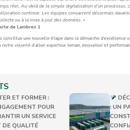
emps réel. Au-delà de la simple digitalisation d’un processus, c
élioration continue. Les équipes consacrent désormais davanta
llecte ou à la mise à jour des données. »
site de Lambres 1
s constitue une nouvelle étape dans la démarche d’excellence o
re notre volonté d’allier expertise terrain, innovation et perform
TS
ER ET FORMER :
DÉC
NGAGEMENT POUR
: UN 
ANTIR UN SERVICE
CONSTR
T DE QUALITÉ
CONFI