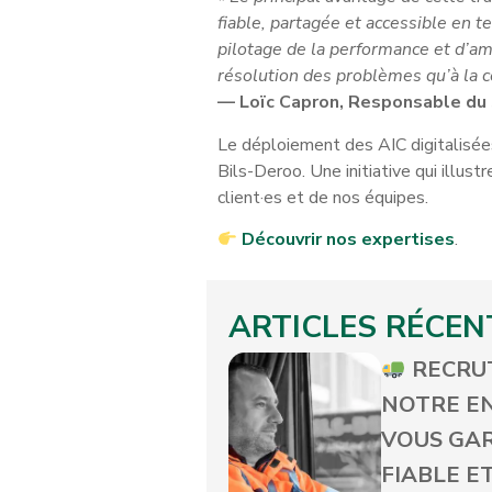
fiable, partagée et accessible en t
pilotage de la performance et d’am
résolution des problèmes qu’à la co
— Loïc Capron, Responsable du 
Le déploiement des AIC digitalisée
Bils-Deroo. Une initiative qui illust
client·es et de nos équipes.
Découvrir nos expertises
.
ARTICLES RÉCEN
RECRUT
NOTRE E
VOUS GAR
FIABLE E