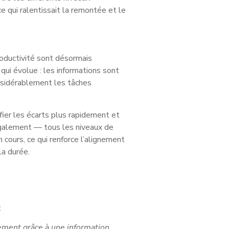
e qui ralentissait la remontée et le
roductivité sont désormais
 qui évolue : les informations sont
onsidérablement les tâches
ifier les écarts plus rapidement et
 également — tous les niveaux de
 cours, ce qui renforce l’alignement
la durée.
:
dement grâce à une information