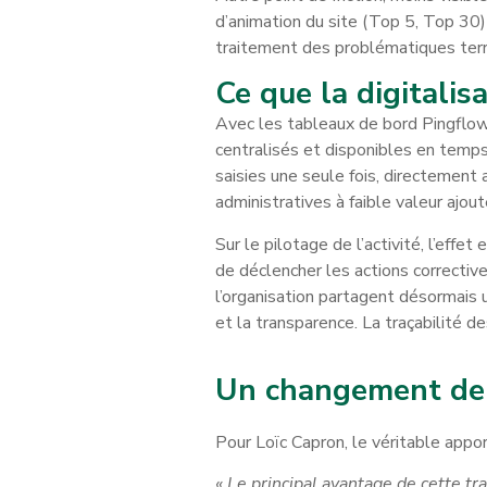
d’animation du site (Top 5, Top 30)
traitement des problématiques terr
Ce que la digitali
Avec les tableaux de bord Pingflow,
centralisés et disponibles en temps 
saisies une seule fois, directement
administratives à faible valeur ajou
Sur le pilotage de l’activité, l’eff
de déclencher les actions correctiv
l’organisation partagent désormais u
et la transparence. La traçabilité d
Un changement de 
Pour Loïc Capron, le véritable appo
« Le principal avantage de cette t