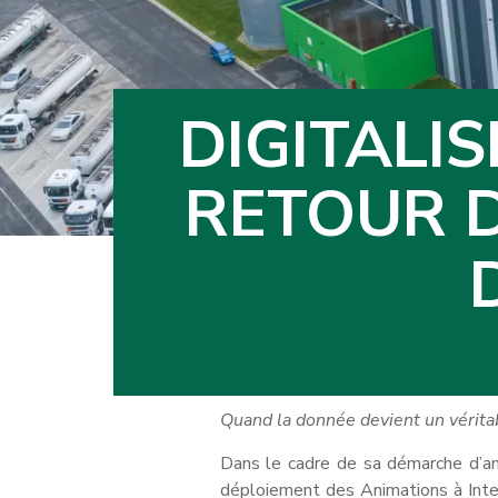
DIGITALIS
RETOUR D
Quand la donnée devient un vérita
Dans le cadre de sa démarche d’amé
déploiement des Animations à Interv