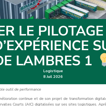
ER LE PILOTAGE
’EXPÉRIENCE SU
DE LAMBRES 1
Logistique
8 Juil 2026
ble outil de performance
lioration continue et de son projet de transformation digital
alles Courts (AIC) digitalisées sur ses sites logistiques. Apr