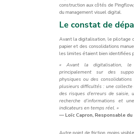
construction aux côtés de Pingflow,
du management visuel digital.
Le constat de dépa
Avant la digitalisation, le pilotage 
papier et des consolidations manue
les limites étaient bien identifiées 
« Avant la digitalisation, l
principalement sur des suppo
physiques ou des consolidations
plusieurs difficultés : une collect
des risques d’erreurs de saisie,
recherche d’informations et une
indicateurs en temps réel. »
— Loïc Capron, Responsable du 
Autre point de friction, moins visib