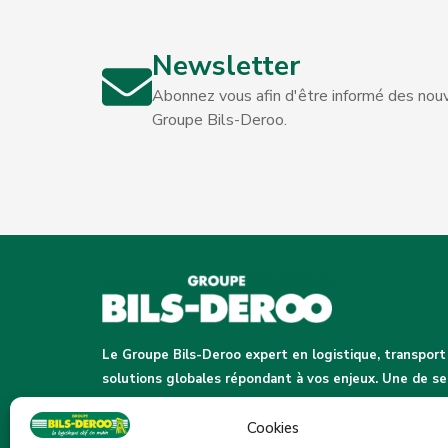
Newsletter
Abonnez vous afin d'être informé des nouv
Groupe Bils-Deroo.
Le Groupe Bils-Deroo expert en logistique, transport
solutions globales répondant à vos enjeux. Une de ses
aux femmes et aux hommes au cœur de l’action pour un
Cookies