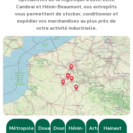
Cambrai et Hénin-Beaumont, nos entrepôts
vous permettent de stocker, conditionner et
expédier vos marchandises au plus près de
votre activité industrielle.
Métropole
Douaisis
Dourges
Hénin-
Artois
Hainaut