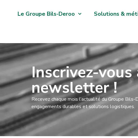
Le Groupe Bils-Deroo
Solutions & mét
Inscrivez-vous 
newsletter !
Recevez chaque mois l’actualité du Groupe Bils-De
engagements durables et solutions logistiques.