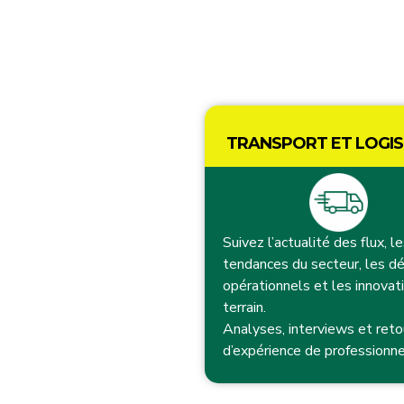
TRANSPORT ET LOGIS
Suivez l’actualité des flux, l
tendances du secteur, les dé
opérationnels et les innovat
terrain.
Analyses, interviews et reto
d’expérience de professionne