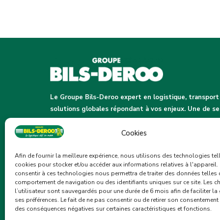
Le Groupe Bils-Deroo expert en logistique, transport
solutions globales répondant à vos enjeux. Une de ses
aux femmes et aux hommes au cœur de l’action pour un
Cookies
CONTACTEZ-NOUS
Afin de fournir la meilleure expérience, nous utilisons des technologies tel
cookies pour stocker et/ou accéder aux informations relatives à l'appareil. 
consentir à ces technologies nous permettra de traiter des données telles 
comportement de navigation ou des identifiants uniques sur ce site. Les c
l’utilisateur sont sauvegardés pour une durée de 6 mois afin de faciliter la
ses préférences. Le fait de ne pas consentir ou de retirer son consentement
des conséquences négatives sur certaines caractéristiques et fonctions.
Adresse :
Rue