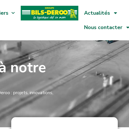
iers
Actualités
Nous contacter
à notre
roo : projets, innovations,