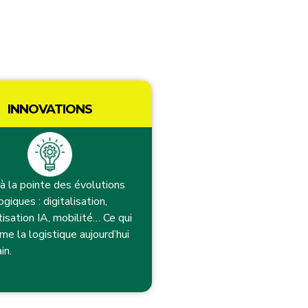
INNOVATIONS
à la pointe des évolutions
giques : digitalisation,
isation IA, mobilité… Ce qui
me la logistique aujourd’hui
in.